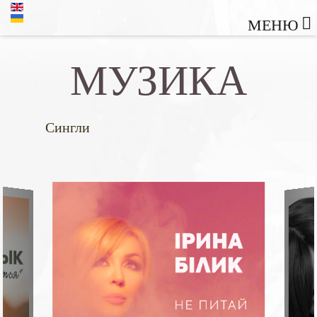
МЕНЮ
МУЗИКА
Сингли