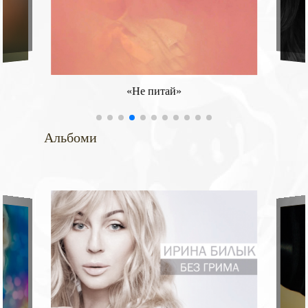
«Не питай»
Альбоми