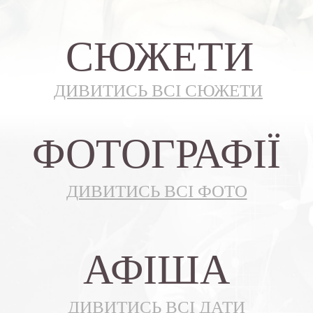
СЮЖЕТИ
ДИВИТИСЬ ВСI СЮЖЕТИ
ФОТОГРАФIЇ
ДИВИТИСЬ ВСI ФОТО
АФIША
ДИВИТИСЬ ВСI ДАТИ