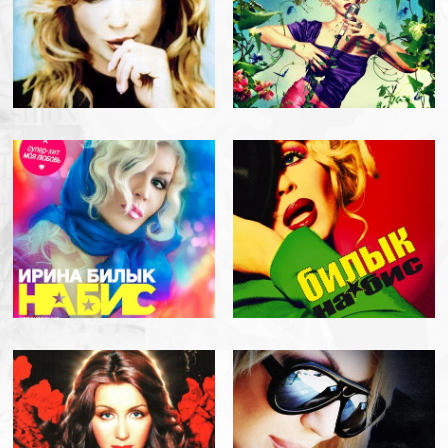
Детальнiше
22.08.2026 -
PHILADELPHIA, USA
JCC KLEINLIFE
Детальнiше
23.08.2026 -
ROCKVILLE, USA