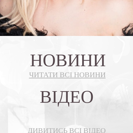
НОВИНИ
ЧИТАТИ ВСI НОВИНИ
ВIДЕО
ДИВИТИСЬ ВСI ВIДЕО