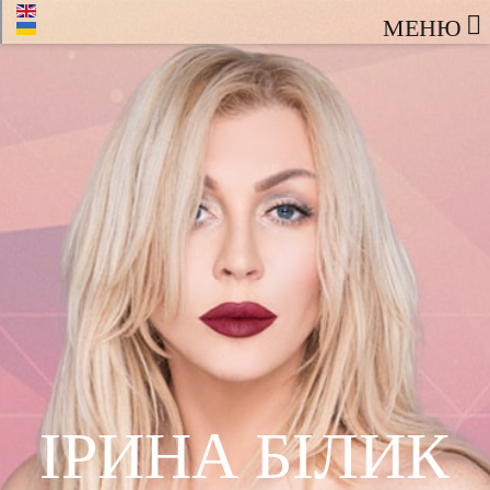
МЕНЮ
IРИНА БIЛИК