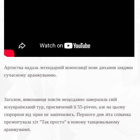
Артистка надала легендарній композиції нове дихання завдяки
сучасному аранжуванню.
Загалом, виконавиця зовсім нещодавно завершила свій
всеукраїнський тур, присвячений її 55-річчю, але на цьому
сюрпризи від зірки не закінчились. Першого дня літа співачка
презентувала хіт "Так просто" в новому танцювальному
аранжуванні.