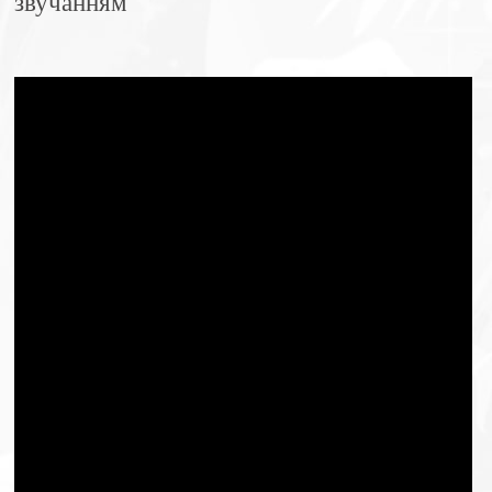
звучанням