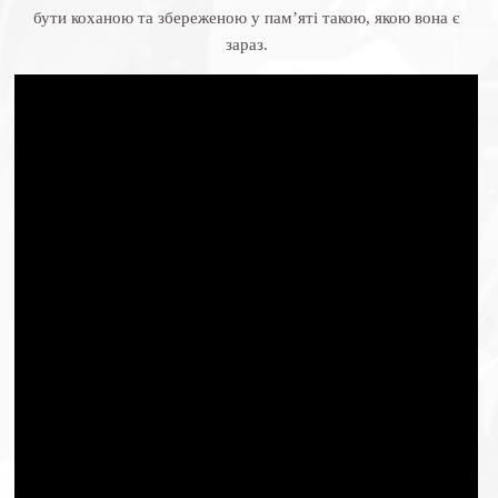
бути коханою та збереженою у пам’яті такою, якою вона є
зараз.