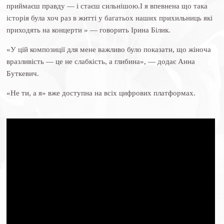
приймаєш правду — і стаєш сильнішою.І я впевнена що така
історія була хоч раз в житті у багатьох наших прихильниць які
приходять на концерти » — говорить Ірина Білик.
«У цій композиції для мене важливо було показати, що жіноча
вразливість — це не слабкість, а глибина», — додає Анна
Буткевич.
«Не ти, а я» вже доступна на всіх цифрових платформах.